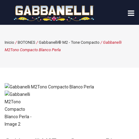
Inicio
/
BOTONES
/
Gabbanelli® M2 - Tone Compacto
/ Gabbanelli
M2Tono Compacto Blanco Perla