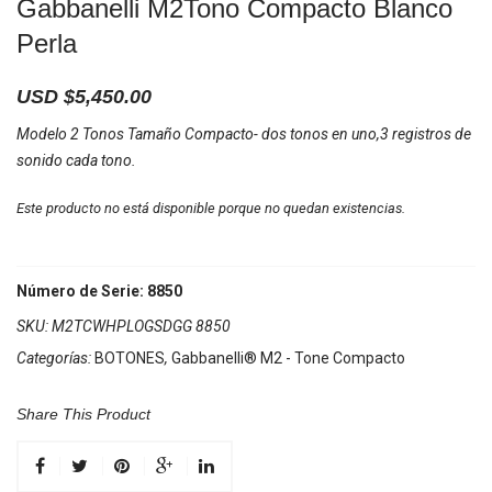
Gabbanelli M2Tono Compacto Blanco
Perla
USD $
5,450.00
Modelo 2 Tonos Tamaño Compacto- dos tonos en uno,3 registros de
sonido cada tono.
Este producto no está disponible porque no quedan existencias.
Número de Serie: 8850
SKU:
M2TCWHPLOGSDGG 8850
Categorías:
BOTONES
,
Gabbanelli® M2 - Tone Compacto
Share This Product