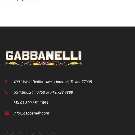
4991 West Bellfort Ave., Houston, Texas 77035
US 1.800.244.0763 or 713.728.9898
MX 01.800.681.1594
info@gabbanelli.com