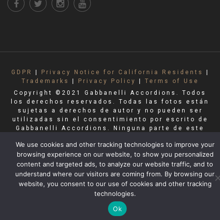
GDPR
|
Privacy Notice for California Residents
|
Trademarks
|
Privacy Policy
|
Terms of Use
Copyright ©2021 Gabbanelli Accordions. Todos
los derechos reservados. Todas las fotos están
sujetas a derechos de autor y no pueden ser
utilizadas sin el consentimiento por escrito de
Gabbanelli Accordions. Ninguna parte de este
sitio puede ser reproducida sin permiso.
We use cookies and other tracking technologies to improve your
browsing experience on our website, to show you personalized
content and targeted ads, to analyze our website traffic, and to
understand where our visitors are coming from. By browsing our
website, you consent to our use of cookies and other tracking
technologies.
Ok