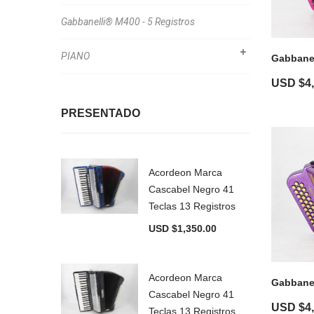
Gabbanelli® M400 - 5 Registros
PIANO
Gabbane
USD $
4
PRESENTADO
Acordeon Marca
Cascabel Negro 41
Teclas 13 Registros
USD $
1,350.00
Acordeon Marca
Gabbanel
Cascabel Negro 41
USD $
4
Teclas 13 Registros