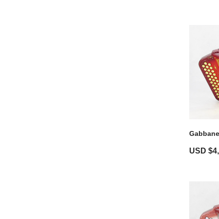
Gabbanel
USD $
4