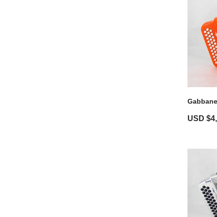
Gabbanel
USD $
4