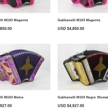
lli M103 Magenta
Gabbanelli M103 Magenta
,850.00
USD $
4,850.00
li M103 Malva
Gabbanelli M103 Negro Sfuma
,927.00
USD $
4,927.00