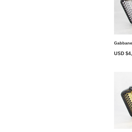
Gabbanel
USD $
4