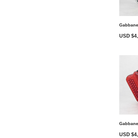
Gabbanel
USD $
4
Gabbanel
USD $
4