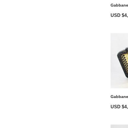
Gabbanel
USD $
4
Gabbanel
USD $
4