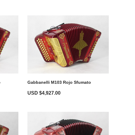
o
Gabbanelli M103 Rojo Sfumato
USD $
4,927.00