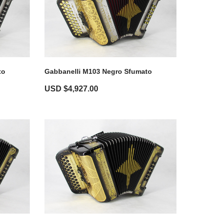
to
Gabbanelli M103 Negro Sfumato
USD $
4,927.00