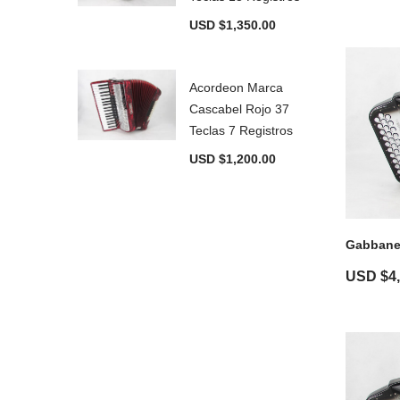
USD $
1,350.00
Acordeon Marca
Cascabel Rojo 37
Teclas 7 Registros
USD $
1,200.00
Gabbanel
USD $
4