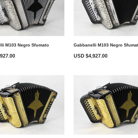
li M103 Negro Sfumato
Gabbanelli M103 Negro Sfuma
,927.00
USD $
4,927.00