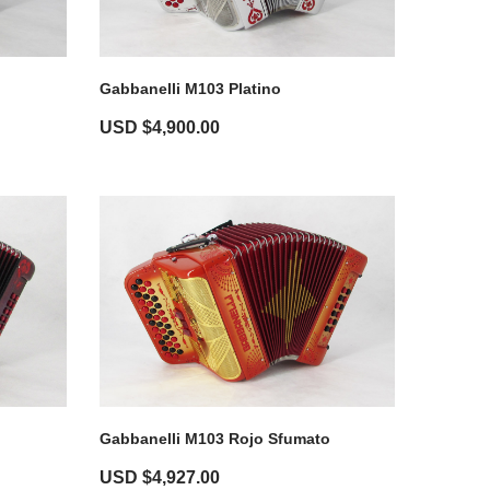
Gabbanelli M103 Platino
USD $
4,900.00
Gabbanelli M103 Rojo Sfumato
USD $
4,927.00