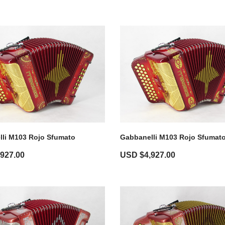
li M103 Rojo Sfumato
Gabbanelli M103 Rojo Sfumat
,927.00
USD $
4,927.00