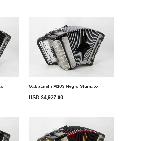
to
Gabbanelli M103 Negro Sfumato
USD $
4,927.00