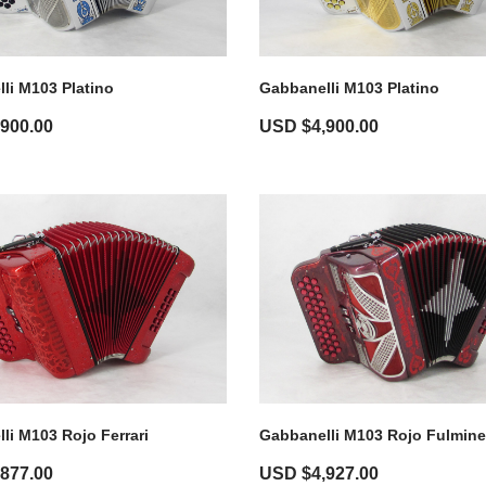
li M103 Platino
Gabbanelli M103 Platino
,900.00
USD $
4,900.00
li M103 Rojo Ferrari
Gabbanelli M103 Rojo Fulmine
,877.00
USD $
4,927.00