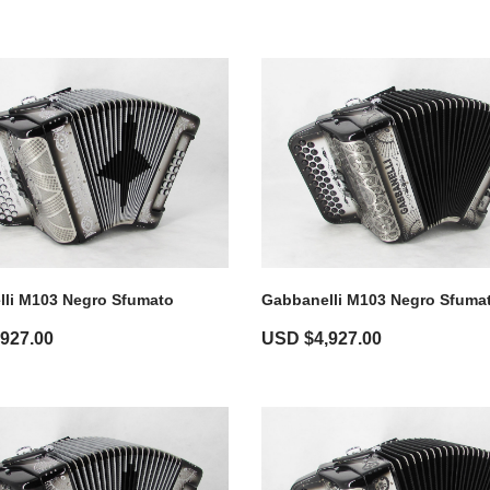
li M103 Negro Sfumato
Gabbanelli M103 Negro Sfuma
,927.00
USD $
4,927.00