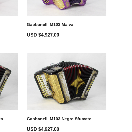
Gabbanelli M103 Malva
USD $
4,927.00
to
Gabbanelli M103 Negro Sfumato
USD $
4,927.00