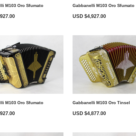
li M103 Oro Sfumato
Gabbanelli M103 Oro Sfumato
,927.00
USD $
4,927.00
li M103 Oro Sfumato
Gabbanelli M103 Oro Tinsel
,927.00
USD $
4,877.00